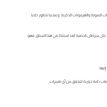
المنوية والهرمونات الذكرية. وعندما تتطور خلايا
لكن سرطان الخصية يُعد استثناءً في هذا السياق. فهو
ليها:
صات ذاتية دورية للتحقق من أي تغييرات.