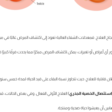
ح العلاج. فمعدلات الشفاء العالية تعود إلى اكتشاف المرض غالبًا في مرا
 أعراض أو تغيرات، يمكن اكتشاف المرض مبكرًا مما يحدث فرقًا كبيرًا في ا
طان قابلية للعلاج، حيث تتجاوز نسبة البقاء على قيد الحياة لمدة خمس سن
استئصال الخصية الجذري
) العلاج الأولي الفعال. وفي بعض الحالات، قد ي
ابين أن يعيشوا حياة صحية ومنتجة.