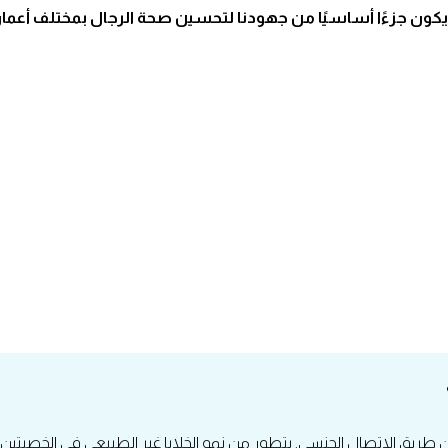
كون جزءًا أساسيًا من جهودنا لتحسين صحة الرجال بمختلف أعما
 طريق الاتصال الجنسي. يتطور من نمو الخلايا غير الطبيعي في الخصيتين 