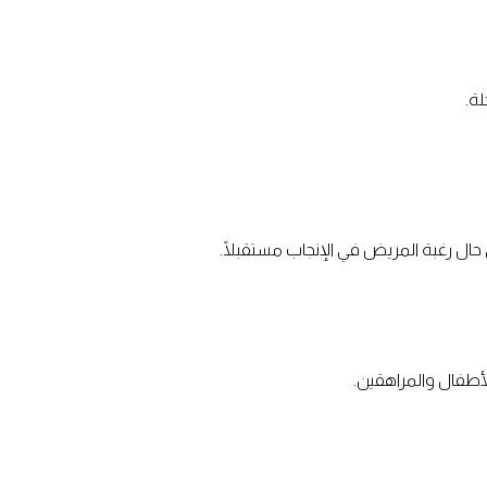
ة.
حال رغبة المريض في الإنجاب مستقبلًا.
لأطفال والمراهقين.