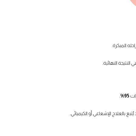
حله المبكرة.
لنتيجة النهائية.
وات
95%
.
ُتبع بالعلاج الإشعاعي أو الكيميائي.