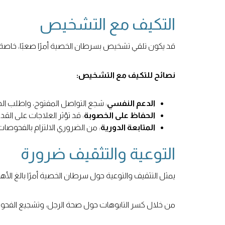
التكيف مع التشخيص
قد يكون تلقي تشخيص بسرطان الخصية أمرًا صعبًا، خاصة 
نصائح للتكيف مع التشخيص:
الدعم النفسي
: شجع التواصل المفتوح، واطلب ال
الحفاظ على الخصوبة
: قد تؤثر العلاجات على القدر
المتابعة الدورية
: من الضروري الالتزام بالفحوص
التوعية والتثقيف ضرورة
يمثل التثقيف والتوعية حول سرطان الخصية أمرًا بالغ الأ
من خلال كسر التابوهات حول صحة الرجل، وتشجيع الفحوصات