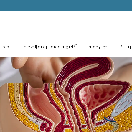
يارتك
حول فقيه
أكاديمية فقيه للرعاية الصحية
تثقيف 