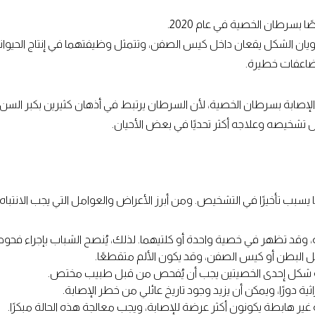
يان الشكل يقعان داخل كيس الصفن، وتتمثل وظيفتهما في إنتاج الحيوانات 
ضاعفات خطيرة.
لإصابة بسرطان الخصية، لأن السرطان يرتبط في أذهان كثيرين بكبر السن، 
ل تشخيصه وعلاجه أكثر تحديًا في بعض الأحيان.
بب تأخيرًا في التشخيص. ومن أبرز الأعراض والعوامل التي يجب الانتباه إ
ؤلمة، وقد تظهر في خصية واحدة أو كلتيهما. لذلك، يُنصح الشباب بإجراء فحو
 البطن أو كيس الصفن، وقد يكون الألم متقطعًا.
أو شكل إحدى الخصيتين يجب أن يُفحص من قبل طبيب مختص.
ية دورًا، ويمكن أن يزيد وجود تاريخ عائلي من خطر الإصابة.
 غير هابطة يكونون أكثر عرضة للإصابة، ويجب معالجة هذه الحالة مبكرًا.