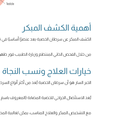
أهمية الكشف المبكر
الكشف المبكر عن سرطان الخصية يعد عنصرًا أساسيًا في نجا
من خلال الفحص الذاتي المنتظم وزيارة الطبيب فور ظهور أي
خيارات العلاج ونسب النجاة
الخبر السار هو أن سرطان الخصية يُعد من أكثر أنواع السر
يُعد الاستئصال الجراحي للخصية المصابة (المعروف باسم
مع التشخيص المبكر والعلاج المناسب، يمكن لغالبية المص