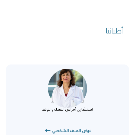
أطبائنا
د. آلاء يونس محمد
أمراض النساء والتوليد
استشاري أمراض النساء والتوليد
عرض الملف الشخصي