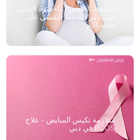
الضغط النفسي أثناء فترة الحمل:
فهم تأثير الضغط النفسي على
صحة الأم
عرض التفاصيل
متلازمة تكيس المبايض - علاج
PCOS في دبي