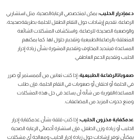
دعمإدرار الحليب:
يمكن لمتخصصي الرعايةالصحية، مثل استشاريي
الرضاعة، تقديم إرشادات حول التقام الطفل للحلمة بطريقةصحيحة،
والوضعية الصحيحة للرضاعة، واستكشاف المشكلات الشائعة
المتعلقة بالرضاعةالطبيعية وتقديم حلول لها. كما يمكنهم
المساعدة فيتبديد المخاوف وتقديم المشورة بشأن زيادة إدرار
الحليب وتقديم الدعم العاطفي.
صعوباتالرضاعة الطبيعية:
إذا كنت تعانين من ألممستمر أو ضرر
في الحلمة أو احتقان أو صعوبات في التقام الحلمة، فإن طلب
المساعدةالفورية من شأنه أن يساعد في حل هذه المشكلات
ومنع حدوث المزيد من المضاعفات.
عدمكفاية مخزون الحليب:
إذا كنتِ قلقة بشأن عدمكفاية إدرار
الحليب أو زيادة وزن الطفل، فإن استشارة أخصائي الرعاية الصحية
يمكنأن توفر إرشادات حول زيادة إدرار الحليب ومعالجة أي مشكلات