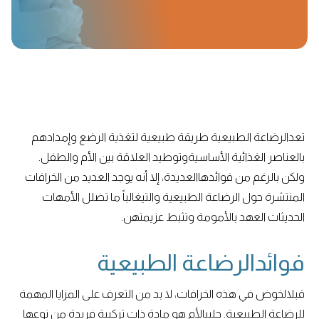
تعدالرضاعة الطبيعية طريقة طبيعية لتغذية الرضع وإمدادهم
بالعناصر الغذائية الأساسيةوتوطيد العلاقة بين الأم والطفل.
ولكن بالرغم من فوائدهاالعديدة، إلا أنه يوجد العديد من الخرافات
المنتشرة حول الرضاعة الطبيعية والتيغالباً ما تضلل الأمهات
الحديثات العهد بالأمومة وتثبط عزيمتهن.
فوائدالرضاعة الطبيعية
قبلالخوض في هذه الخرافات، لا بد من التعرف على المزايا المهمة
للرضاعة الطبيعية. حليبالأم هو مادة ذات تركيبة فريدة من نوعها