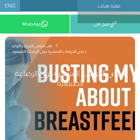
ENG
فقيه هيلث
احجز موعدًا
اتصل الآن
WhatsApp
طب أمراض النساء والتوليد
دحض الخرافات المنتشرة حول الرضاعة الطبيعية
دحض الخرافات المنتشرة حول الرضاعة
الطبيعية