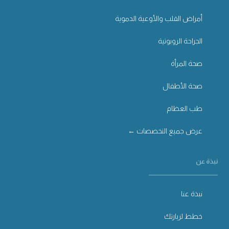
أمراض القلب والأوعية الدموية
الجراحة الروبوتية
صحة المرأة
صحة الأطفال
طب العظام
عرض جميع التخصصات ←
نبذة عن
نبذة عنا
خطط لزيارتك