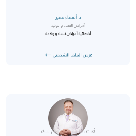
د. أسماء نصير
أمراض النساء والتوليد
أخصائية أمراض نساء و ولادة
عرض الملف الشخصي
د. محمد نايف
أمراض النساء والتوليد / أورام النساء