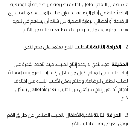
علامة على التقام الطفل للحلمة بطريقة غير صحيحة أو الوضعية
الخاطئةللطفل أثناء الرضاعة. لذا فإن طلب المساعدة مناستشاري
الرضاعة أو أخصائي الرعاية الصحية من شأنه أن يساهم في تبديد
هذه المخاوفوضمان تجربة رضاعة طبيعية خالية من الألم.
2.
الخرافة الثانية:
إنتاجحليب الثدي يعتمد على حجم الثدي
الحقيقة:
حجمالثدي لا يحدد إنتاج الحليب. حيث تتحدد القدرة على
إنتاجالحليب في المقام الأول من خلال الإشارات الهرمونية استجابةً
لطلب الطفل للرضاعة. ومنثم يمكن لأغلب النساء على اختلاف
أحجام أثدائهن إنتاج ما يكفي من الحليب لتغذيةأطفالهن بشكل
كافٍ.
3.
الخرافة الثالثة:
تغذيةالأطفال بالحليب الصناعي عن طريق الفم
تؤدي الغرض نفسه لحليب الأم.