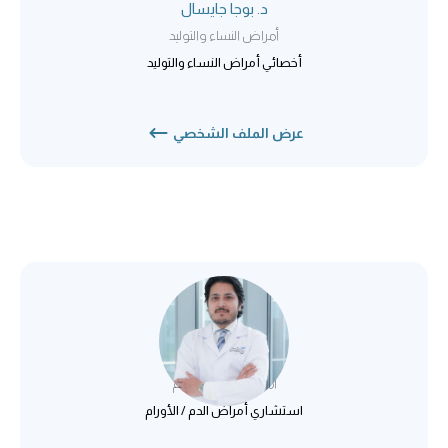
د. بوجا جايسال
أمراض النساء والتوليد
أخصائي أمراض النساء والتوليد
عرض الملف الشخصي
د. محمد رضا نقفي
أمراض الدم / الأورام
استشاري أمراض الدم / الأورام