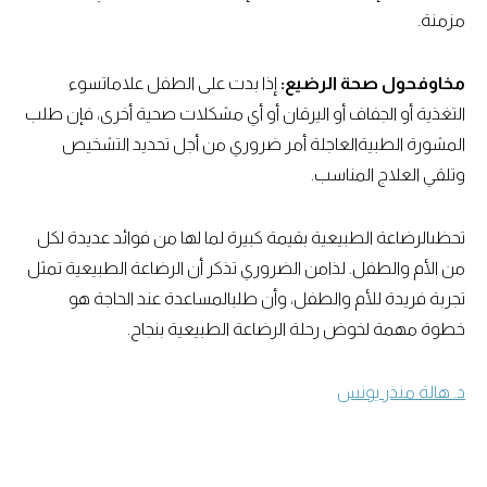
مزمنة.
مخاوفحول صحة الرضيع:
إذا بدت على الطفل علاماتسوء
التغذية أو الجفاف أو اليرقان أو أي مشكلات صحية أخرى، فإن طلب
المشورة الطبيةالعاجلة أمر ضروري من أجل تحديد التشخيص
وتلقي العلاج المناسب.
تحظىالرضاعة الطبيعية بقيمة كبيرة لما لها من فوائد عديدة لكل
من الأم والطفل. لذامن الضروري تذكر أن الرضاعة الطبيعية تمثل
تجربة فريدة للأم والطفل، وأن طلبالمساعدة عند الحاجة هو
خطوة مهمة لخوض رحلة الرضاعة الطبيعية بنجاح.
د. هالة منذر يونس