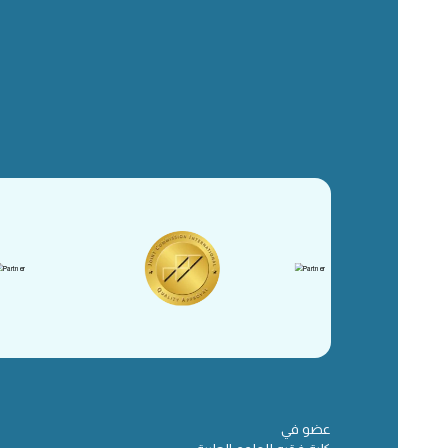
عضو في