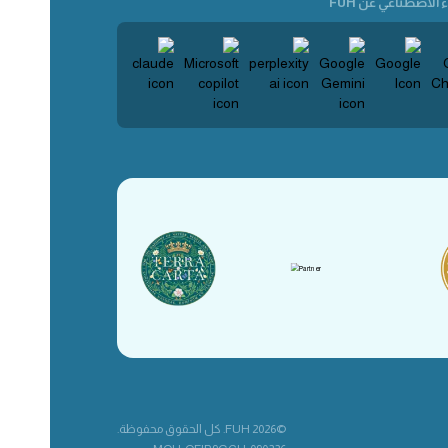
 الاصطناعي عن FUH
©2026 FUH. كل الحقوق محفوظة.