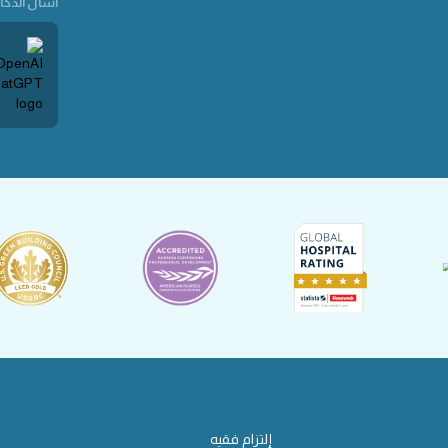
اسأل الذكاء
إلتزام فقيه