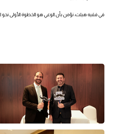
في فقيه هيلث، نؤمن بأن الوعي هو الخطوة الأولى نحو ا