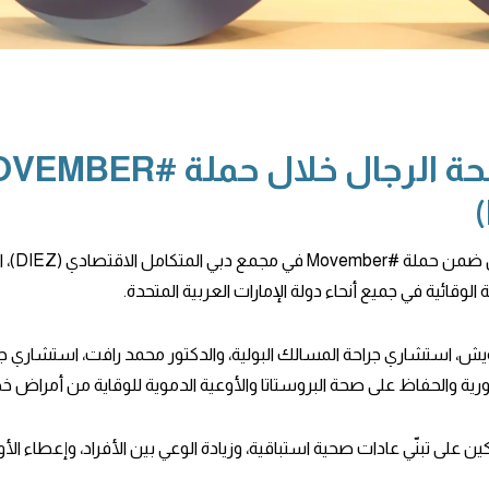
شاركت ف
يش، استشاري جراحة المسالك البولية، والدكتور محمد رافت، استشاري جرا
ة والحفاظ على صحة البروستاتا والأوعية الدموية للوقاية من أمراض خ
 على تبنّي عادات صحية استباقية، وزيادة الوعي بين الأفراد، وإعطاء ا