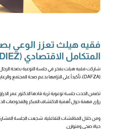
المتكامل الاقتصادي (DIEZ)
(DAFZA)، تأكيداً على التزامها بدعم صحة المجتمع والرعاية الوقائية في جميع أنحاء دولة الإمارات العربية المتحدة.
تضمن الحدث جلسة توعوية ثرية قادها الدكتور عمر الدراو
رؤى مهمة حول أهمية الاكتشاف المبكر والفحوصات الدوري
ومن خلال المناقشات التفاعلية، شجعت الجلسة المشاركين
حياة صحي ومتوازن.