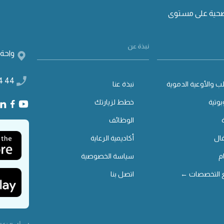
صحية على مستوى
نبذة عن
واحة 
4 44
ب والأوعية الدموية
نبذة عنا
بوتية
خطط لزيارتك
الوظائف
ال
أكاديمية الرعاية
م
سياسة الخصوصية
 التخصصات ←
اتصل بنا