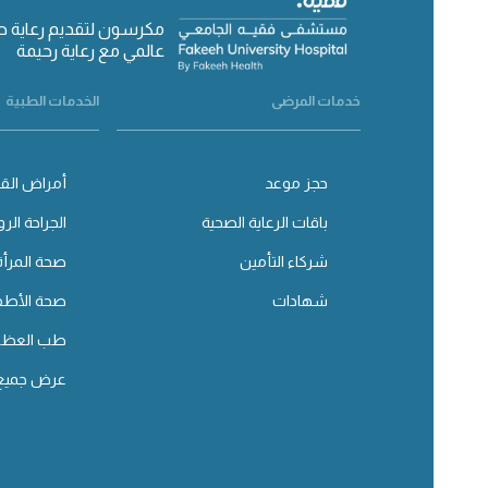
مكرسون لتقديم رعاية 
عالمي مع رعاية رحيمة
خدمات المرضى
الخدمات الطبية
حجز موعد
أمراض القل
باقات الرعاية الصحية
الجراحة الرو
شركاء التأمين
صحة المرأة
شهادات
صحة الأطف
طب العظا
عرض جميع