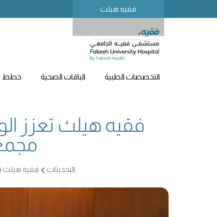
فقيه هيلث
التخصصات الطبية
الباقات الصحية
خطط لز
مجمع د
التحديثات
فقيه هيلث تعزز الوعي بصح