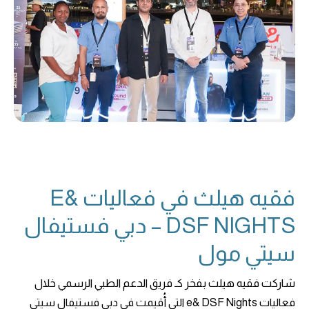
فقيه هيلث في فعاليات E&
DSF NIGHTS – دبي فستيفال
سيتي مول
شاركت فقيه هيلث بفخر كـ فريق الدعم الطبي الرسمي خلال
فعاليات e& DSF Nights التي أُقيمت في دبي فستيفال سيتي