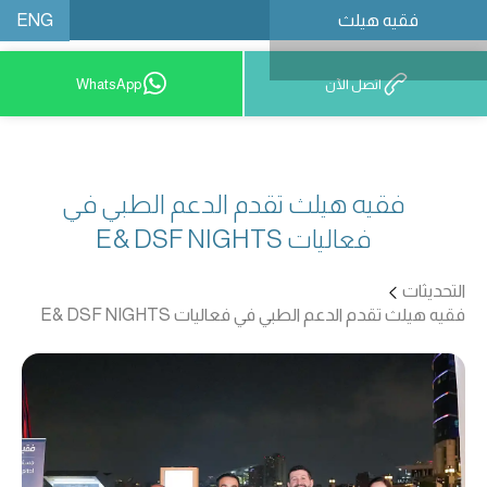
ENG
فقيه هيلث
احجز موعدًا
اتصل الآن
WhatsApp
فقيه هيلث تقدم الدعم الطبي في
فعاليات E& DSF NIGHTS
التحديثات
فقيه هيلث تقدم الدعم الطبي في فعاليات E& DSF NIGHTS