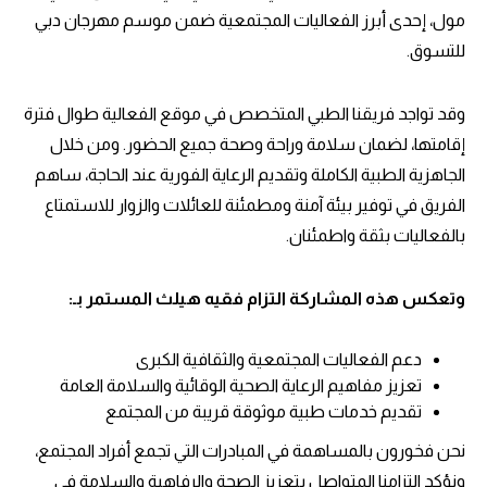
مول، إحدى أبرز الفعاليات المجتمعية ضمن موسم مهرجان دبي
للتسوق.
وقد تواجد فريقنا الطبي المتخصص في موقع الفعالية طوال فترة
إقامتها، لضمان سلامة وراحة وصحة جميع الحضور. ومن خلال
الجاهزية الطبية الكاملة وتقديم الرعاية الفورية عند الحاجة، ساهم
الفريق في توفير بيئة آمنة ومطمئنة للعائلات والزوار للاستمتاع
بالفعاليات بثقة واطمئنان.
وتعكس هذه المشاركة التزام فقيه هيلث المستمر بـ:
دعم الفعاليات المجتمعية والثقافية الكبرى
تعزيز مفاهيم الرعاية الصحية الوقائية والسلامة العامة
تقديم خدمات طبية موثوقة قريبة من المجتمع
نحن فخورون بالمساهمة في المبادرات التي تجمع أفراد المجتمع،
ونؤكد التزامنا المتواصل بتعزيز الصحة والرفاهية والسلامة في